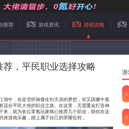
别推荐
游戏资讯
游戏攻略
推荐，平民职业选择攻略
游
1
江湖中，你是否怀揣着仗剑天涯的梦想，却又因囊中羞
有适合平民大侠的职业之路。在这里，无需重金打造神
下来，就为各位零氪玩家精心推荐几个职业，助你在这
2
武侠游戏乐趣，踏上属于自己的荣耀征程 。