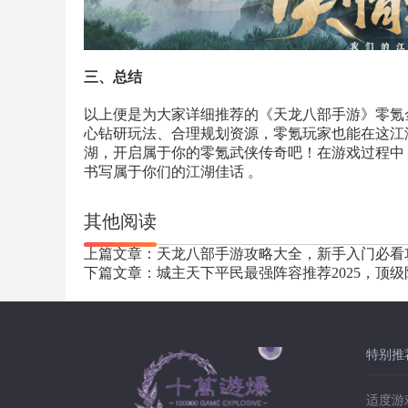
三、总结
以上便是为大家详细推荐的《天龙八部手游》零氪
心钻研玩法、合理规划资源，零氪玩家也能在这江
湖，开启属于你的零氪武侠传奇吧！在游戏过程中
书写属于你们的江湖佳话 。
其他阅读
上篇文章：天龙八部手游攻略大全，新手入门必看
下篇文章：城主天下平民最强阵容推荐2025，顶
特别推
适度游