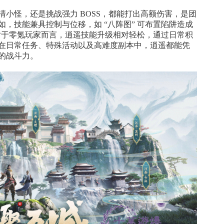
小怪，还是挑战强力 BOSS，都能打出高额伤害，是团
，技能兼具控制与位移，如 “八阵图” 可布置陷阱造成
。对于零氪玩家而言，逍遥技能升级相对轻松，通过日常积
在日常任务、特殊活动以及高难度副本中，逍遥都能凭
的战斗力。