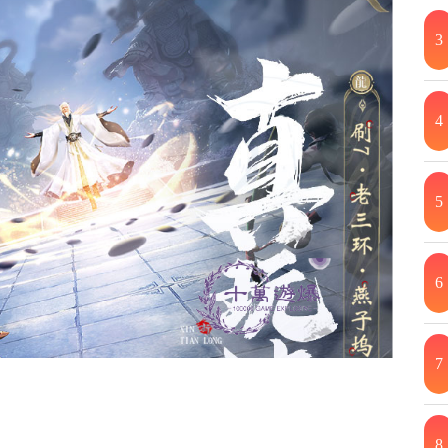
3
4
5
6
7
8