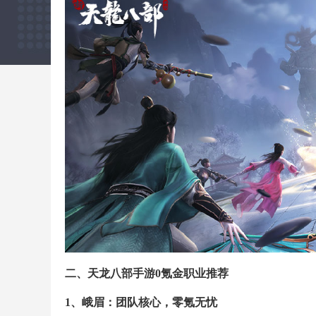
二、天龙八部手游0氪金职业推荐
1、峨眉：团队核心，零氪无忧