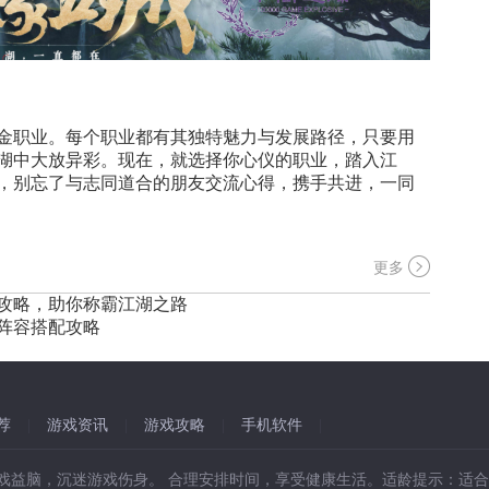
金职业。每个职业都有其独特魅力与发展路径，只要用
湖中大放异彩。现在，就选择你心仪的职业，踏入江
，别忘了与志同道合的朋友交流心得，携手共进，一同
更多
攻略，助你称霸江湖之路
级阵容搭配攻略
荐
|
游戏资讯
|
游戏攻略
|
手机软件
|
戏益脑，沉迷游戏伤身。 合理安排时间，享受健康生活。适龄提示：适合