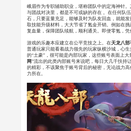
峨眉作为专职辅助职业，堪称团队中的定海神针。
与团战对决里，都是不可或缺的存在 。在任何队
石，只要蓝量充足，能够及时为队友回血，就能发
取技能升级材料，大大节省了氪金开销。例如在挑战
复血量，保障团队续航，顺利通关。即便零氪，凭借
游戏的乐趣本应建立在公平竞技之上。在
天龙八部
普通玩家只能看着战力领先的玩家纵横沙城，心生
的“土豪”，很可能是内部玩家，这些账号表面上大
网
”流出的此类内部账号来说吧，每日大几千扶持
的精彩，不该聚焦于账号背后的秘密，无论战力高
力所在。