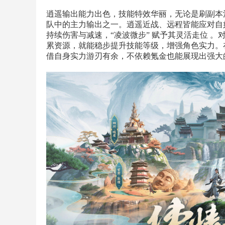
逍遥输出能力出色，技能特效华丽，无论是刷副本清
队中的主力输出之一。逍遥近战、远程皆能应对自如
持续伤害与减速，“凌波微步” 赋予其灵活走位 
累资源，就能稳步提升技能等级，增强角色实力。
借自身实力游刃有余，不依赖氪金也能展现出强大