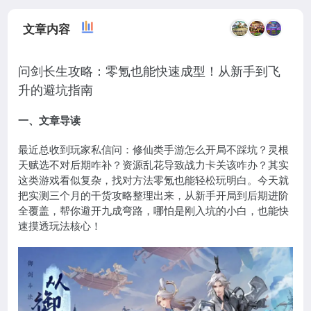
文章内容
问剑长生攻略：零氪也能快速成型！从新手到飞
升的避坑指南
一、文章导读
最近总收到玩家私信问：修仙类手游怎么开局不踩坑？灵根
天赋选不对后期咋补？资源乱花导致战力卡关该咋办？其实
这类游戏看似复杂，找对方法零氪也能轻松玩明白。今天就
把实测三个月的干货攻略整理出来，从新手开局到后期进阶
全覆盖，帮你避开九成弯路，哪怕是刚入坑的小白，也能快
速摸透玩法核心！