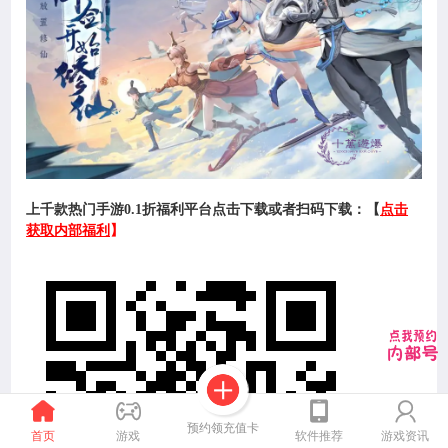
上千款热门手游0.1折福利平台点击下载或者扫码下载：
【
点击
获取内部福利
】
预约领充值卡
首页
游戏
软件推荐
游戏资讯