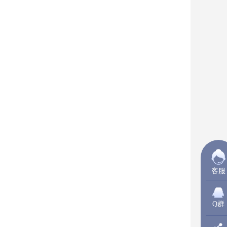
客服
Q群