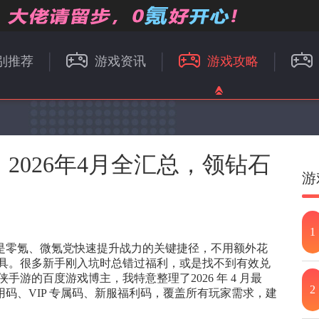
别推荐
游戏资讯
游戏攻略
2026年4月全汇总，领钻石
游
1
码是零氪、微氪党快速提升战力的关键捷径，不用额外花
具。很多新手刚入坑时总错过福利，或是找不到有效兑
游的百度游戏博主，我特意整理了2026 年 4 月最
2
用码、VIP 专属码、新服福利码，覆盖所有玩家需求，建