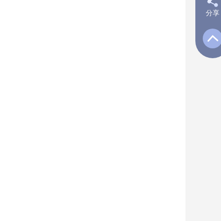
分享
新
Q
Q